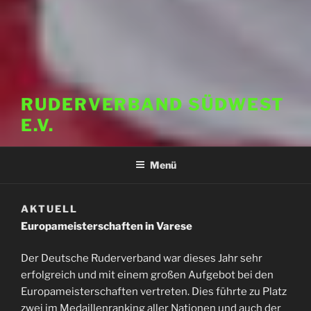
RUDERVERBAND SÜDWEST
E.V.
Menü
AKTUELL
Europameisterschaften in Varese
Der Deutsche Ruderverband war dieses Jahr sehr
erfolgreich und mit einem großen Aufgebot bei den
Europameisterschaften vertreten. Dies führte zu Platz
zwei im Medaillenranking aller Nationen und auch der